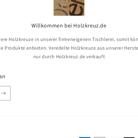
Willkommen bei Holzkreuz.de
sere Holzkreuze in unserer firmeneigenen Tischlerei, somit kö
le Produkte anbieten. Veredelte Holzkreuze aus unserer Herst
nur durch Holzkreuz.de verkauft
 an