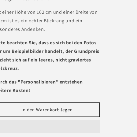
t einer Höhe von 162 cm und einer Breite von
 cm ist es ein echter Blickfang und ein
sonderes Andenken.
tte beachten Sie, dass es sich bei den Fotos
r um Beispielbilder handelt, der Grundpreis
zieht sich auf ein leeres, nicht graviertes
lzkreuz.
rch das "Personalisieren" entstehen
itere Kosten!
In den Warenkorb legen